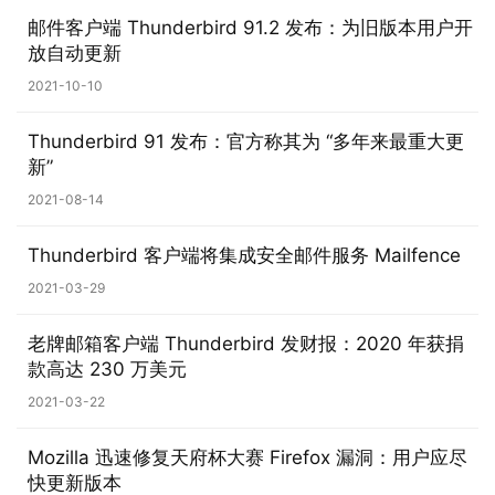
n
邮件客户端 Thunderbird 91.2 发布：为旧版本用户开
1
放自动更新
0
2021-10-10
P
Thunderbird 91 发布：官方称其为 “多年来最重大更
C
新”
软
件
2021-08-14
Thunderbird 客户端将集成安全邮件服务 Mailfence
安
卓
2021-03-29
老牌邮箱客户端 Thunderbird 发财报：2020 年获捐
苹
款高达 230 万美元
果
2021-03-22
关
Mozilla 迅速修复天府杯大赛 Firefox 漏洞：用户应尽
于
快更新版本