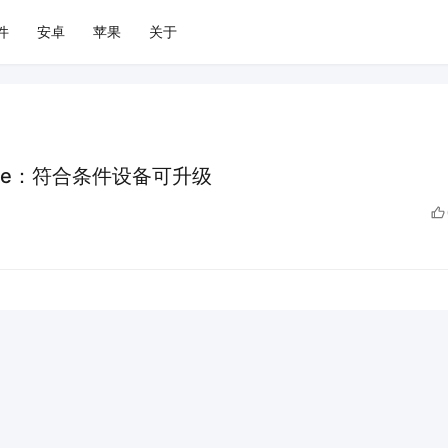
件
安卓
苹果
关于
ome：符合条件设备可升级