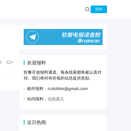
投稿
欢迎报料
0
0
软餐开放报料通道。每条线索都将被认真对
待。我们将对有价值的信息提供奖励。
邮件报料：rcdotlink@gmail.com
站内报料：
点此进入
近日热闻