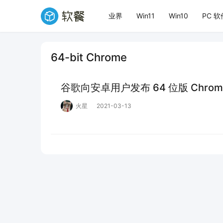
业界
Win11
Win10
PC 软
64-bit Chrome
谷歌向安卓用户发布 64 位版 Chr
火星
2021-03-13