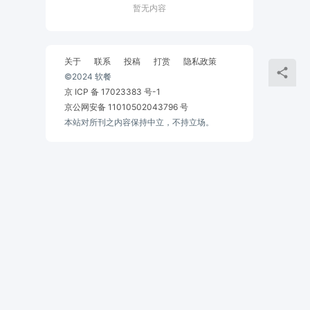
暂无内容
关于
联系
投稿
打赏
隐私政策
©2024 软餐
京 ICP 备 17023383 号-1
京公网安备 11010502043796 号
本站对所刊之内容保持中立，不持立场。