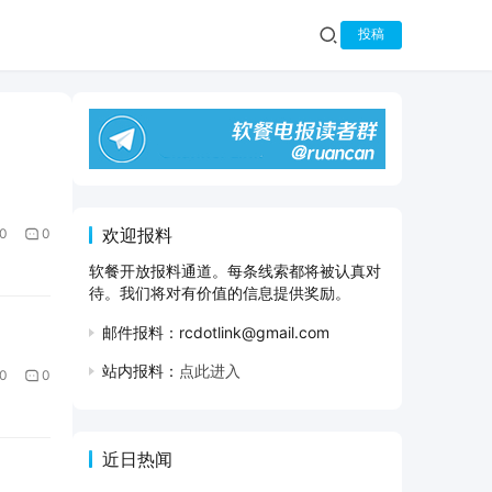
投稿
欢迎报料
0
0
软餐开放报料通道。每条线索都将被认真对
待。我们将对有价值的信息提供奖励。
邮件报料：rcdotlink@gmail.com
站内报料：
点此进入
0
0
近日热闻