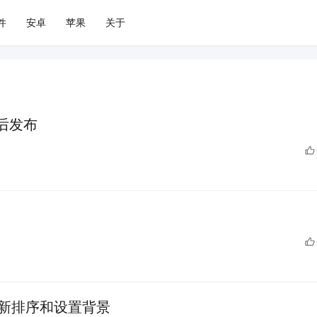
件
安卓
苹果
关于
前后发布
持重新排序和设置背景