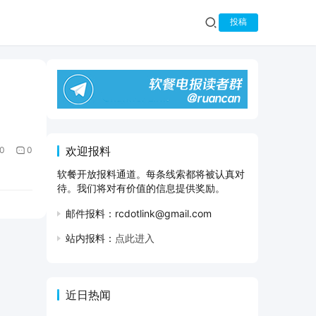
投稿
欢迎报料
0
0
软餐开放报料通道。每条线索都将被认真对
待。我们将对有价值的信息提供奖励。
邮件报料：rcdotlink@gmail.com
站内报料：
点此进入
近日热闻