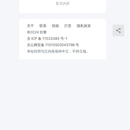
暂无内容
关于
联系
投稿
打赏
隐私政策
©2024 软餐
京 ICP 备 17023383 号-1
京公网安备 11010502043796 号
本站对所刊之内容保持中立，不持立场。