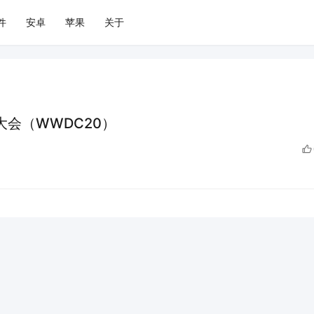
件
安卓
苹果
关于
者大会（WWDC20）