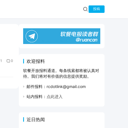
投稿
欢迎报料
1
0
软餐开放报料通道。每条线索都将被认真对
待。我们将对有价值的信息提供奖励。
邮件报料：rcdotlink@gmail.com
站内报料：
点此进入
近日热闻