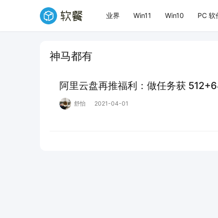
业界
Win11
Win10
PC 软
神马都有
阿里云盘再推福利：做任务获 512+6
舒怡
2021-04-01