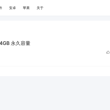
件
安卓
苹果
关于
4GB 永久容量