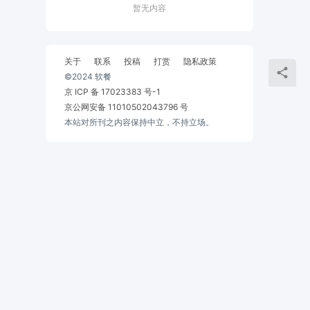
暂无内容
关于
联系
投稿
打赏
隐私政策
©2024 软餐
京 ICP 备 17023383 号-1
京公网安备 11010502043796 号
本站对所刊之内容保持中立，不持立场。