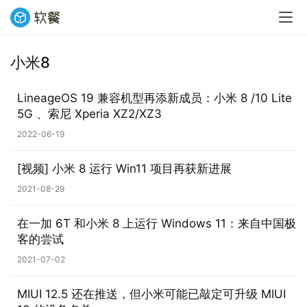
小米8
业
界
LineageOS 19 兼容机型再添新成员：小米 8 /10 Lite
5G 、索尼 Xperia XZ2/XZ3
W
2022-06-19
i
n
[视频] 小米 8 运行 Win11 项目再获新进展
1
1
2021-08-29
在一加 6T 和小米 8 上运行 Windows 11：来自中国极
W
客的尝试
i
n
2021-07-02
1
0
MIUI 12.5 还在推送，但小米可能已敲定可升级 MIUI