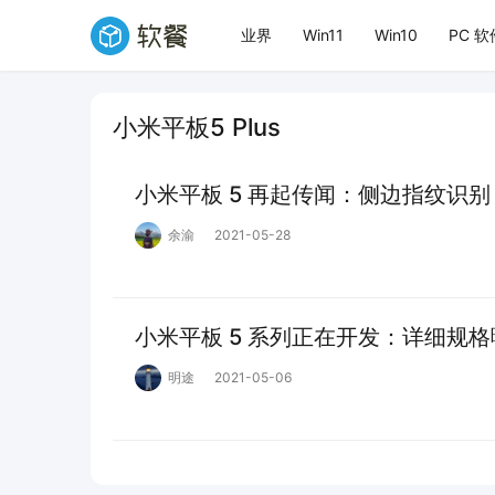
业界
Win11
Win10
PC 软
小米平板5 Plus
小米平板 5 再起传闻：侧边指纹识别
余渝
2021-05-28
小米平板 5 系列正在开发：详细规格
明途
2021-05-06