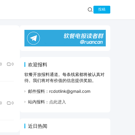
投稿
欢迎报料
0
0
软餐开放报料通道。每条线索都将被认真对
待。我们将对有价值的信息提供奖励。
邮件报料：rcdotlink@gmail.com
站内报料：
点此进入
0
0
近日热闻