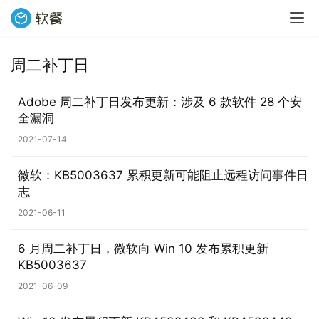
周二补丁日
业
界
Adobe 周二补丁日发布更新：涉及 6 款软件 28 个安
全漏洞
W
2021-07-14
i
n
微软：KB5003637 累积更新可能阻止远程访问事件日
1
志
1
2021-06-11
W
6 月周二补丁日，微软向 Win 10 发布累积更新
i
KB5003637
n
2021-06-09
1
0