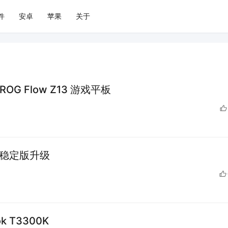
件
安卓
苹果
关于
OG Flow Z13 游戏平板
 11 稳定版升级
k T3300K