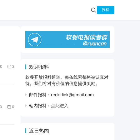
投稿
欢迎报料
0
2
软餐开放报料通道。每条线索都将被认真对
待。我们将对有价值的信息提供奖励。
邮件报料：rcdotlink@gmail.com
站内报料：
点此进入
0
0
近日热闻