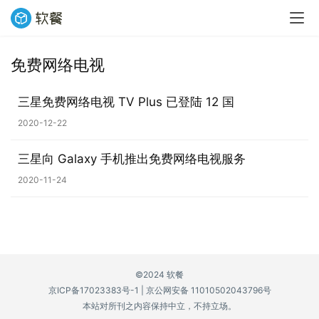
免费网络电视
业
界
三星免费网络电视 TV Plus 已登陆 12 国
2020-12-22
W
i
三星向 Galaxy 手机推出免费网络电视服务
n
1
2020-11-24
1
W
i
n
©2024 软餐
1
京ICP备17023383号-1
|
京公网安备 11010502043796号
0
本站对所刊之内容保持中立，不持立场。